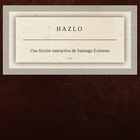
HAZLO
Una ficción interactiva de Santiago Eximeno
- o0o -